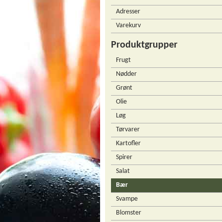
Adresser
Varekurv
Produktgrupper
Frugt
Nødder
Grønt
Olie
Løg
Tørvarer
Kartofler
Spirer
Salat
Bær
Svampe
Blomster