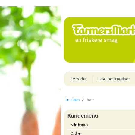
Forside
Lev. betingelser
Forsiden
Bær
Kundemenu
Min konto
Ordrer