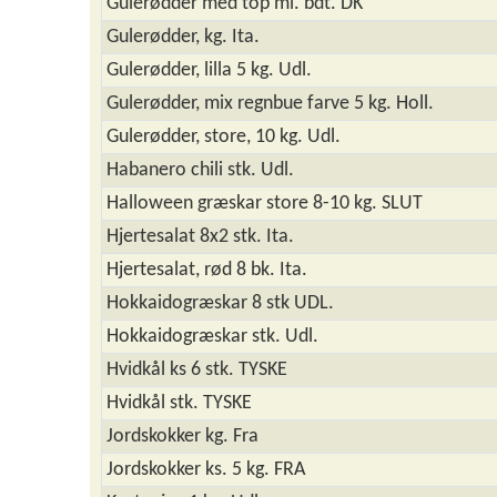
Gulerødder med top ml. bdt. DK
Gulerødder, kg. Ita.
Gulerødder, lilla 5 kg. Udl.
Gulerødder, mix regnbue farve 5 kg. Holl.
Gulerødder, store, 10 kg. Udl.
Habanero chili stk. Udl.
Halloween græskar store 8-10 kg. SLUT
Hjertesalat 8x2 stk. Ita.
Hjertesalat, rød 8 bk. Ita.
Hokkaidogræskar 8 stk UDL.
Hokkaidogræskar stk. Udl.
Hvidkål ks 6 stk. TYSKE
Hvidkål stk. TYSKE
Jordskokker kg. Fra
Jordskokker ks. 5 kg. FRA