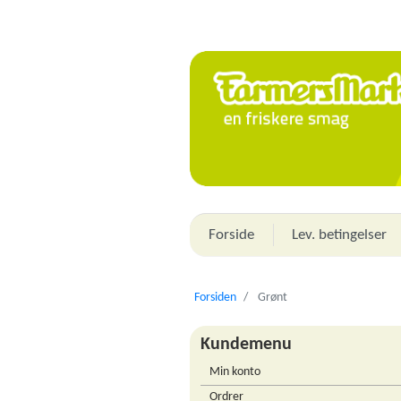
Forside
Lev. betingelser
Forsiden
Grønt
Kundemenu
Min konto
Ordrer