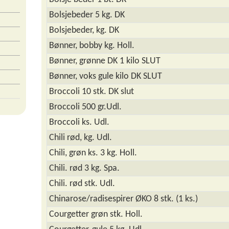
Bolsjebeder 5 kg. DK
Bolsjebeder, kg. DK
Bønner, bobby kg. Holl.
Bønner, grønne DK 1 kilo SLUT
Bønner, voks gule kilo DK SLUT
Broccoli 10 stk. DK slut
Broccoli 500 gr.Udl.
Broccoli ks. Udl.
Chili rød, kg. Udl.
Chili, grøn ks. 3 kg. Holl.
Chili. rød 3 kg. Spa.
Chili. rød stk. Udl.
Chinarose/radisespirer ØKO 8 stk. (1 ks.)
Courgetter grøn stk. Holl.