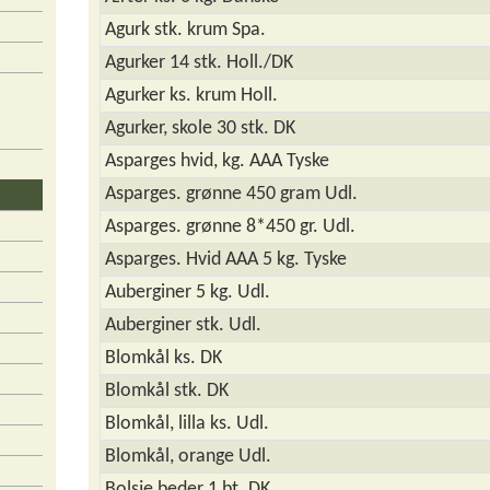
Agurk stk. krum Spa.
Agurker 14 stk. Holl./DK
Agurker ks. krum Holl.
Agurker, skole 30 stk. DK
Asparges hvid, kg. AAA Tyske
Asparges. grønne 450 gram Udl.
Asparges. grønne 8*450 gr. Udl.
Asparges. Hvid AAA 5 kg. Tyske
Auberginer 5 kg. Udl.
Auberginer stk. Udl.
Blomkål ks. DK
Blomkål stk. DK
Blomkål, lilla ks. Udl.
Blomkål, orange Udl.
Bolsje beder 1 bt. DK