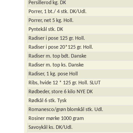
Persillerod kg. DK
Porrer, 1 bt./ 4 stk. DK/Udl.
Porrer, net 5 kg. Holl.
Pyntekål stk. DK
Radiser i pose 125 gr. Holl.
Radiser i pose 20*125 gr. Holl.
Radiser m. top bdt. Danske
Radiser m. top ks. Danske
Radiser, 1 kg. pose Holl
Ribs, hvide 12 * 125 gr. Holl. SLUT
Rødbeder, store 6 kilo NYE DK
Rødkål 6 stk. Tysk
Romanesco/grøn blomkål stk. Udl.
Rosiner mørke 1000 gram
Savoykål ks. DK/Udl.