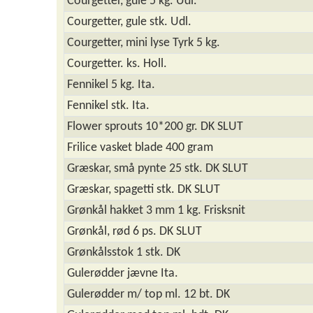
Courgetter, gule 5 kg. Udl.
Courgetter, gule stk. Udl.
Courgetter, mini lyse Tyrk 5 kg.
Courgetter. ks. Holl.
Fennikel 5 kg. Ita.
Fennikel stk. Ita.
Flower sprouts 10*200 gr. DK SLUT
Frilice vasket blade 400 gram
Græskar, små pynte 25 stk. DK SLUT
Græskar, spagetti stk. DK SLUT
Grønkål hakket 3 mm 1 kg. Frisksnit
Grønkål, rød 6 ps. DK SLUT
Grønkålsstok 1 stk. DK
Gulerødder jævne Ita.
Gulerødder m/ top ml. 12 bt. DK