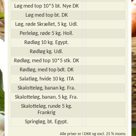
Løg med top 10*5 bt. Nye DK
Løg med top bt. DK
Løg, røde Skrællet, 5 kg. Udl.
Perleløg, røde 5 kg. Holl.
Rødløg 10 kg. Egypt.
Rødløg kg. Udl.
Rødløg, med top 10*5 stk. DK
Rødløg, med top bdt. DK
Salatløg, hvide 10 kg. ITA
Skalotteløg, banan kg. Fra.
Skalotteløg, banan, 5 kg. Fra.
Skalotteløg, runde 5 kg.
Frankrig
Springløg, bt. Egypt.
Alle priser er i DKK og excl. 25 % moms