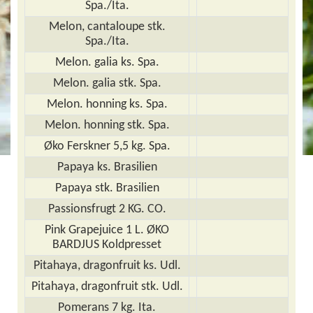
Spa./Ita.
Melon, cantaloupe stk.
Spa./Ita.
Melon. galia ks. Spa.
Melon. galia stk. Spa.
Melon. honning ks. Spa.
Melon. honning stk. Spa.
Øko Ferskner 5,5 kg. Spa.
Papaya ks. Brasilien
Papaya stk. Brasilien
Passionsfrugt 2 KG. CO.
Pink Grapejuice 1 L. ØKO
BARDJUS Koldpresset
Pitahaya, dragonfruit ks. Udl.
Pitahaya, dragonfruit stk. Udl.
Pomerans 7 kg. Ita.