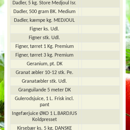
Dadler, 5 kg. Store Medjoul Isr.
Dadler, 500 gram BK. Medium
Dadler, kæmpe kg. MEDJOUL
Figner ks. Udl.
Figner stk. Udl.
Figner, tørret 1 Kg. Premium
Figner, tørret 3 kg. Premium
Geranium, pt. DK
Granat æbler 10-12 stk. Pe.
Granatæbler stk. Udl.
Granguilande 5 meter DK
Gulerodsjuice, 1 L. Frisk incl.
pant
Ingefærjuice ØKO 1 L.BARDJUS
Koldpresset
Kirsebær ks. 5 kg. DANSKE