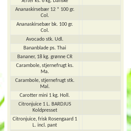
Ærter ks. 6 kg. Danske
Ananaskirsebær 12 * 100 gr.
Col.
Ananaskirsebær bk. 100 gr.
Col.
Avocado stk. Udl.
Bananblade ps. Thai
Bananer, 18 kg. grønne CR
Carambole, stjernefrugt ks.
Ma.
Carambole, stjernefrugt stk.
Mal.
Carotter mini 1 kg. Holl.
Citronjuice 1 L. BARDJUS
Koldpresset
Citronjuice, frisk Rosengaard 1
L. incl. pant