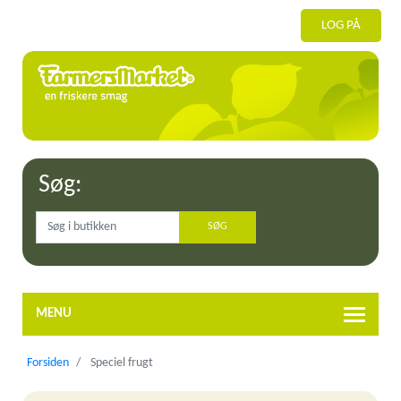
LOG PÅ
Søg:
MENU
Forsiden
Speciel frugt