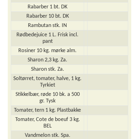
Rabarber 1 bt. DK
Rabarber 10 bt. DK
Rambutan stk. IN
Rødbedejuice 1 L. Frisk incl.
pant
Rosiner 10 kg. mørke alm.
Sharon 2,3 kg. Za.
Sharon stk. Za.
Soltørret, tomater, halve, 1 kg.
Tyrkiet
Stikkelbær, røde 10 bk. a 500
gr. Tysk
Tomater, tern 1 kg. Plastbakke
Tomater, Cote de boeuf 3 kg.
BEL
Vandmelon stk. Spa.