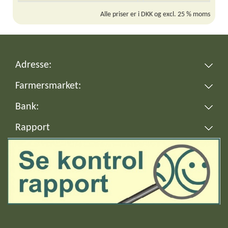
Alle priser er i DKK og excl. 25 % moms
Adresse:
Farmersmarket:
Bank:
Rapport